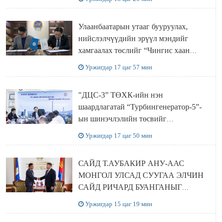
ХЭЛЭЛЦҮҮЛЭГ БОЛЛОО
Улаанбаатарын утааг бууруулах,
нийслэлчүүдийн эрүүл мэндийг
хамгаалах төслийг “Чингис хаан
баялгийн сан нэгдэл” ХХК-тай
Уржигдар 17 цаг 57 мин
хамтран хэрэгжүүлнэ
"ДЦС-3” ТӨХК-ийн нэн
шаардлагатай “Турбингенератор-5”-
ын шинэчлэлийн төсвийг
шийдвэрлэхээр болов
Уржигдар 17 цаг 50 мин
САЙД Т.АУБАКИР АНУ-ААС
МОНГОЛ УЛСАД СУУГАА ЭЛЧИН
САЙД РИЧАРД БУАНГАНЫГ
ХҮЛЭЭН АВЧ УУЛЗЛАА
Уржигдар 15 цаг 19 мин