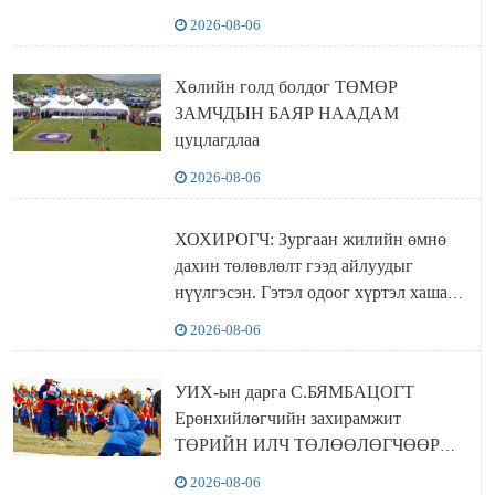
хүчингүй болгох тогтоолын төслийг
2026-08-06
баталлаа
Хөлийн голд болдог ТӨМӨР
ЗАМЧДЫН БАЯР НААДАМ
цуцлагдлаа
2026-08-06
ХОХИРОГЧ: Зургаан жилийн өмнө
дахин төлөвлөлт гээд айлуудыг
нүүлгэсэн. Гэтэл одоог хүртэл хашаа
байшин ч байхгүй, орон сууц ч
2026-08-06
байхгүй хаана амьдрахаа мэдэхгүй явж
байна
УИХ-ын дарга С.БЯМБАЦОГТ
Ерөнхийлөгчийн захирамжит
ТӨРИЙН ИЛЧ ТӨЛӨӨЛӨГЧӨӨР
Сутай хайрханы тахилгад оролцжээ
2026-08-06