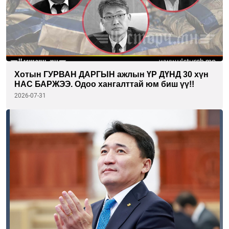
Хотын ГУРВАН ДАРГЫН ажлын ҮР ДҮНД 30 хүн
НАС БАРЖЭЭ. Одоо хангалттай юм биш үү!!
2026-07-31