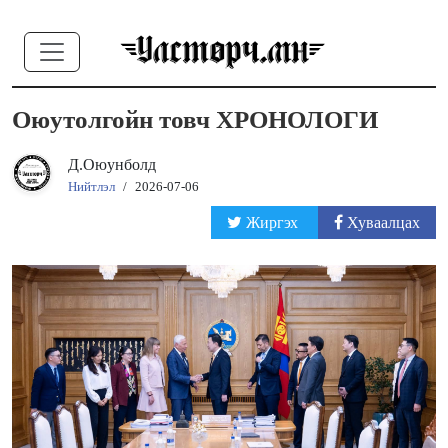
Оюутолгойн товч ХРОНОЛОГИ
Д.Оюунболд
Нийтлэл
/
2026-07-06
Жиргэх
Хуваалцах