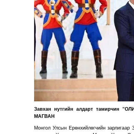
Завхан нутгийн алдарт тамирчин “
МАГВАН
Монгол Улсын Ерөнхийлөгчийн зарлигаар 