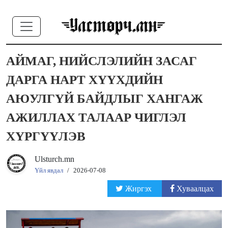
АЙМАГ, НИЙСЛЭЛИЙН ЗАСАГ
ДАРГА НАРТ ХҮҮХДИЙН
АЮУЛГҮЙ БАЙДЛЫГ ХАНГАЖ
АЖИЛЛАХ ТАЛААР ЧИГЛЭЛ
ХҮРГҮҮЛЭВ
Ulsturch.mn
Үйл явдал
/
2026-07-08
Жиргэх
Хуваалцах