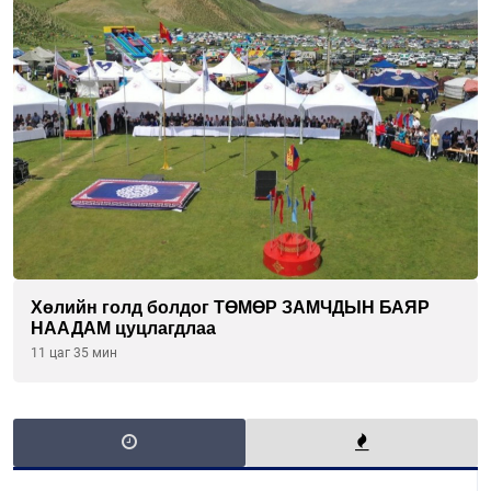
Хөлийн голд болдог ТӨМӨР ЗАМЧДЫН БАЯР
НААДАМ цуцлагдлаа
11 цаг 35 мин