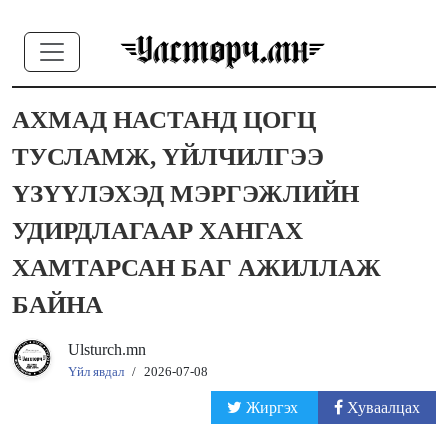
АХМАД НАСТАНД ЦОГЦ
ТУСЛАМЖ, ҮЙЛЧИЛГЭЭ
ҮЗҮҮЛЭХЭД МЭРГЭЖЛИЙН
УДИРДЛАГААР ХАНГАХ
ХАМТАРСАН БАГ АЖИЛЛАЖ
БАЙНА
Ulsturch.mn
Үйл явдал
/
2026-07-08
Жиргэх
Хуваалцах