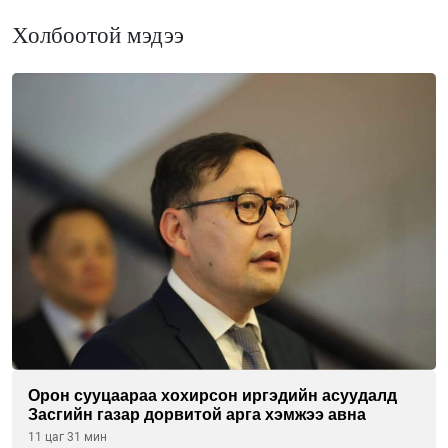
Холбоотой мэдээ
Орон сууцаараа хохирсон иргэдийн асуудалд
Засгийн газар дорвитой арга хэмжээ авна
11 цаг 31 мин