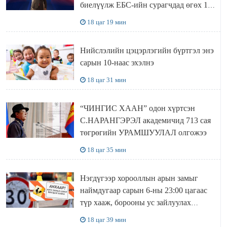
биелүүлж ЕБС-ийн сурагчдад өгөх 10.
МЯНГАН ШАТРАА хүлээн авчээ
18 цаг 19 мин
Нийслэлийн цэцэрлэгийн бүртгэл энэ
сарын 10-наас эхэлнэ
18 цаг 31 мин
“ЧИНГИС ХААН” одон хүртсэн
С.НАРАНГЭРЭЛ академичид 713 сая
төгрөгийн УРАМШУУЛАЛ олгожээ
18 цаг 35 мин
Нэгдүгээр хорооллын арын замыг
наймдугаар сарын 6-ны 23:00 цагаас
түр хааж, борооны ус зайлуулах
шугамын хөндлөн сэтэлгээ хийнэ
18 цаг 39 мин