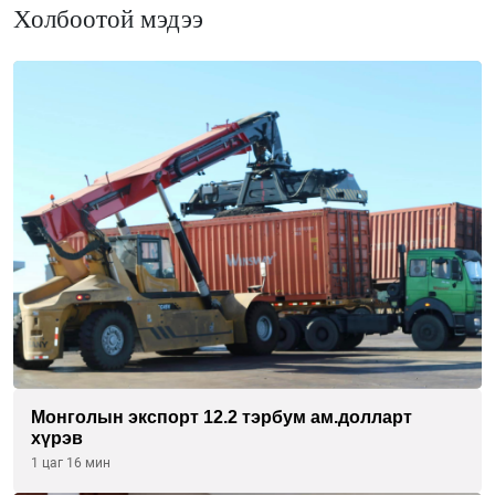
Холбоотой мэдээ
Монголын экспорт 12.2 тэрбум ам.долларт
хүрэв
1 цаг 16 мин