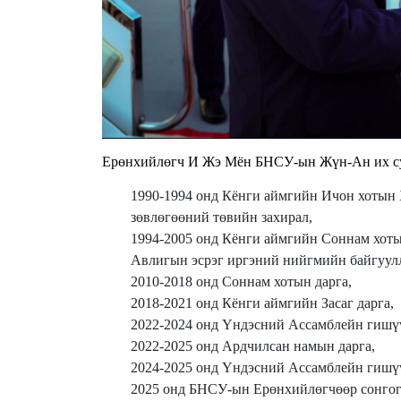
Ерөнхийлөгч И Жэ Мён БНСУ-ын Жүн-Ан их сур
1990-1994 онд Кёнги аймгийн Ичон хотын
зөвлөгөөний төвийн захирал,
1994-2005 онд Кёнги аймгийн Соннам хоты
Авлигын эсрэг иргэний нийгмийн байгуулл
2010-2018 онд Соннам хотын дарга,
2018-2021 онд Кёнги аймгийн Засаг дарга,
2022-2024 онд Үндэсний Ассамблейн гишү
2022-2025 онд Ардчилсан намын дарга,
2024-2025 онд Үндэсний Ассамблейн гишү
2025 онд БНСУ-ын Ерөнхийлөгчөөр сонгог