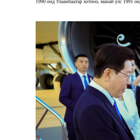
1990 онд Улаанбаатар хотноо, манай улс 1991 о