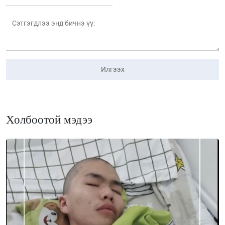
Илгээх
Холбоотой мэдээ