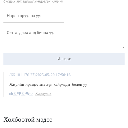
бусдын эрх ашгийг хүндэтгэн үзнэ үү.
Илгээх
(66.181.176.27)
2025-05-20 17:50:16
Жирийн иргэдээ энэ хүн хайрладаг болов уу
0
0
0
Хариулах
Холбоотой мэдээ