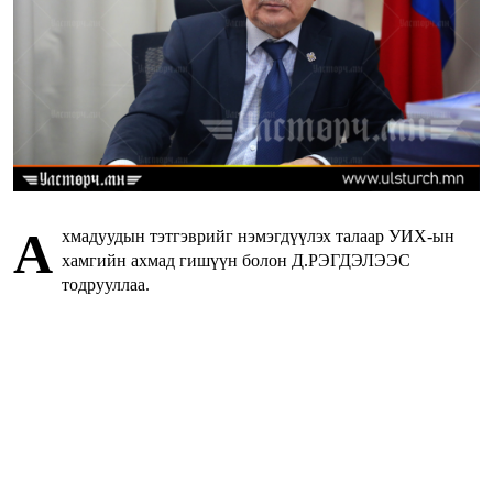
А
хмадуудын тэтгэврийг нэмэгдүүлэх талаар УИХ-ын
хамгийн ахмад гишүүн болон Д.РЭГДЭЛЭЭС
тодрууллаа.