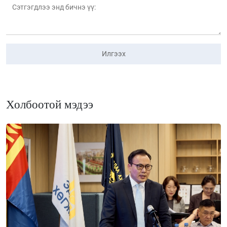
Илгээх
Холбоотой мэдээ