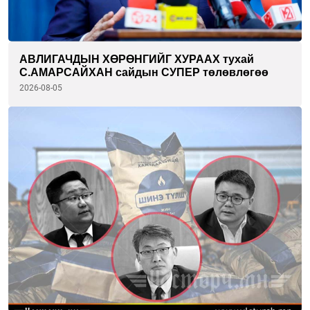
АВЛИГАЧДЫН ХӨРӨНГИЙГ ХУРААХ тухай
С.АМАРСАЙХАН сайдын СУПЕР төлөвлөгөө
2026-08-05