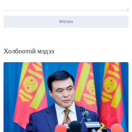
Илгээх
Холбоотой мэдээ