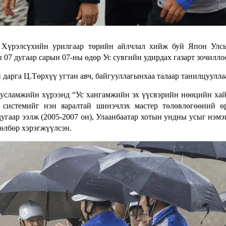
 Хүрэлсүхийн урилгаар төрийн айлчлал хийж буй Япон Улс
07 дугаар сарын 07-ны өдөр Ус сувгийн удирдах газарт зочилло
дарга Ц.Төрхүү угтан авч, байгууллагынхаа талаар танилцуулла
усламжийн хүрээнд “Ус хангамжийн эх үүсвэрийн нөөцийн ха
 системийг нэн яаралтай шинэчлэх мастер төлөвлөгөөний ө
угаар ээлж (2005-2007 он), Улаанбаатар хотын ундны усыг нэмэ
төлбөр хэрэгжүүлсэн.