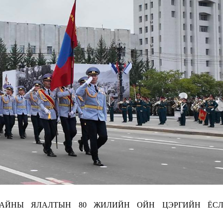
ДАЙНЫ ЯЛАЛТЫН 80 ЖИЛИЙН ОЙН ЦЭРГИЙН ЁС