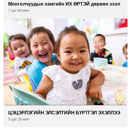
Монголчуудын хамгийн ИХ ӨРТЭЙ дөрвөн зээл
1 цаг 44 мин
ЦЭЦЭРЛЭГИЙН ЭЛСЭЛТИЙН БҮРТГЭЛ ЭХЭЛЛЭЭ
5 цаг 28 мин