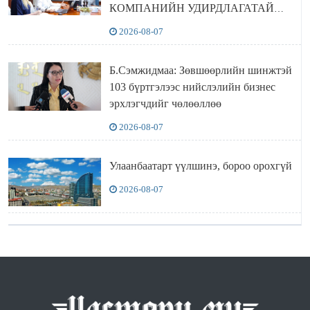
КОМПАНИЙН УДИРДЛАГАТАЙ
УУЛЗЛАА
2026-08-07
Б.Сэмжидмаа: Зөвшөөрлийн шинжтэй
103 бүртгэлээс нийслэлийн бизнес
эрхлэгчдийг чөлөөллөө
2026-08-07
Улаанбаатарт үүлшинэ, бороо орохгүй
2026-08-07