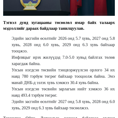
Тэгвэл дунд хугацааны төсөөлөл ямар байх талаарх
мэдээллийг дараах байдлаар танилцуулав.
Эдийн засгийн өсөлтийг 2026 онд 5.7 хувь, 2027 онд 5.8
хувь, 2028 онд 6.0 хувь, 2029 онд 6.3 хувь байхаар
тооцжээ.
Инфляцыг ирэх жилүүдэд 7.0-5.0 хувьд байлгах төлөв
харагдаж байна.
Улсын нэгдсэн төсвийн тэнцвэржүүлсэн орлого 34 их
наяд 780 тэрбум төгрөг байхаар тооцоолж байна. Энэ
манай ДНБ-д эзлэх хувь хэмжээ 30.4 хувь байна.
Улсын нэгдсэн төсвийн зарлагын нийт хэмжээ 36 их
наяд 493.4 тэрбум төгрөг.
Эдийн засгийн өсөлтийг 2027 онд 5.8 хувь, 2028 онд 6.0
хувь, 2029 онд 6.3 хувь байхаар төсөөлжээ.