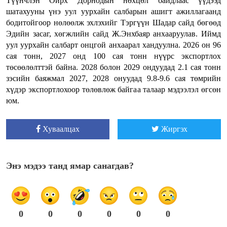
Түүнчлэн Ойрх Дорнодын нөхцөл байдлаас үүдээд
шатахууны үнэ уул уурхайн салбарын ашигт ажиллагаанд
бодитойгоор нөлөөлж эхлэхийг Тэргүүн Шадар сайд бөгөөд
Эдийн засаг, хөгжлийн сайд Ж.Энхбаяр анхааруулав. Иймд
уул уурхайн салбарт онцгой анхаарал хандуулна. 2026 он 96
сая тонн, 2027 онд 100 сая тонн нүүрс экспортлох
төсөөлөлттэй байна. 2028 болон 2029 ондуудад 2.1 сая тонн
зэсийн баяжмал 2027, 2028 онуудад 9.8-9.6 сая төмрийн
хүдэр экспортлохоор төлөвлөж байгаа талаар мэдээлэл өгсөн
юм.
Хуваалцах
Жиргэх
Энэ мэдээ танд ямар санагдав?
0
0
0
0
0
0