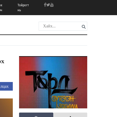
ох
Тойрогт
рч
нь
рх
лцах