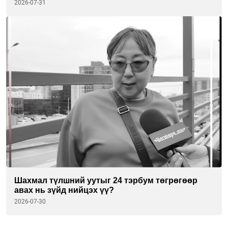
2026-07-31
Шахмал түлшний уутыг 24 тэрбум төгрөгөөр
авах нь зүйд нийцэх үү?
2026-07-30