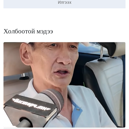
Илгээх
Холбоотой мэдээ