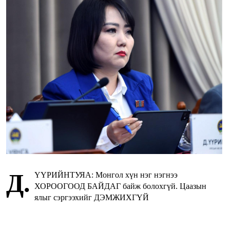
Д.
ҮҮРИЙНТУЯА: Монгол хүн нэг нэгнээ
ХОРООГООД БАЙДАГ байж болохгүй. Цаазын
ялыг сэргээхийг ДЭМЖИХГҮЙ