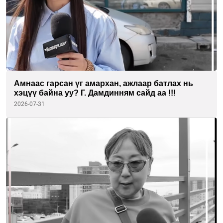
Амнаас гарсан үг амархан, ажлаар батлах нь
хэцүү байна уу? Г. Дамдинням сайд аа !!!
2026-07-31