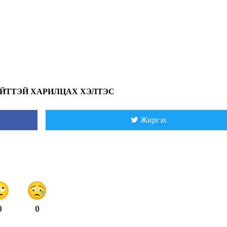
ИЙТТЭЙ ХАРИЛЦАХ ХЭЛТЭС
Жиргэх
0
0