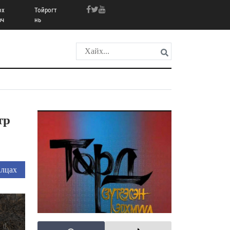
ох
Тойрогт
рч
нь
тр
лцах