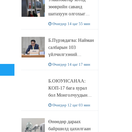
худалдаж авахаар
зөөврийн саванд
болжээ
шатахуун олгохыг
хязгаарласан бол орон
Өчигдөр 14 цаг 55 мин
нутагт ийм хориг
мөрдөгдөхгүй
Б.Пүрэвдагва: Найман
салбарын 103
үйлчилгээний
бүртгэлийг
Өчигдөр 14 цаг 17 мин
цуцалснаар бизнес
эрхлэхэд таатай
Б.ОЮУНСАНАА:
нөхцөл бүрдэнэ
КОП-17 бага хурал
бол Монголчуудын
байгаль дэлхийгээ
Өчигдөр 12 цаг 03 мин
хамгаалж байгаа
бодлого шийдвэрийг
Өнөөдөр дараах
ДЭЛХИЙД
байршилд цахилгаан
СУРТАЛЧИЛАХ гол