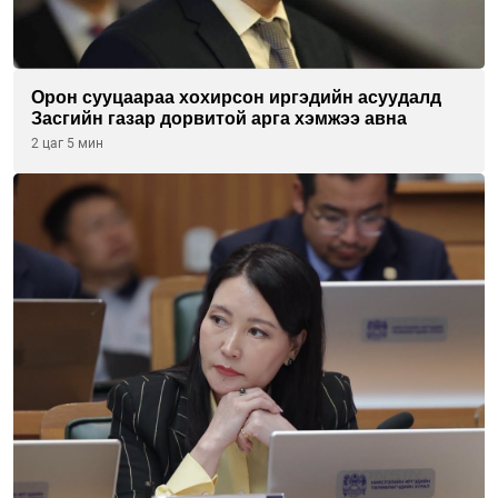
Орон сууцаараа хохирсон иргэдийн асуудалд
Засгийн газар дорвитой арга хэмжээ авна
2 цаг 5 мин