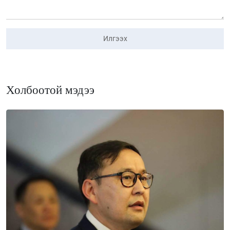
Илгээх
Холбоотой мэдээ