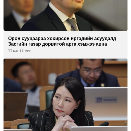
Орон сууцаараа хохирсон иргэдийн асуудалд
Засгийн газар дорвитой арга хэмжээ авна
11 цаг 39 мин