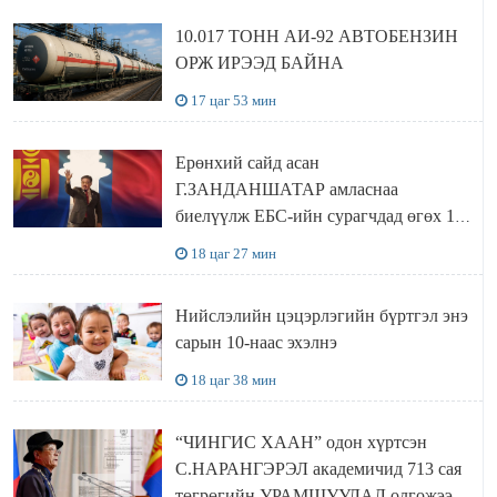
10.017 ТОНН АИ-92 АВТОБЕНЗИН
ОРЖ ИРЭЭД БАЙНА
17 цаг 53 мин
Ерөнхий сайд асан
Г.ЗАНДАНШАТАР амласнаа
биелүүлж ЕБС-ийн сурагчдад өгөх 10.
МЯНГАН ШАТРАА хүлээн авчээ
18 цаг 27 мин
Нийслэлийн цэцэрлэгийн бүртгэл энэ
сарын 10-наас эхэлнэ
18 цаг 38 мин
“ЧИНГИС ХААН” одон хүртсэн
С.НАРАНГЭРЭЛ академичид 713 сая
төгрөгийн УРАМШУУЛАЛ олгожээ