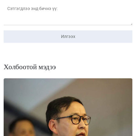
Илгээх
Холбоотой мэдээ