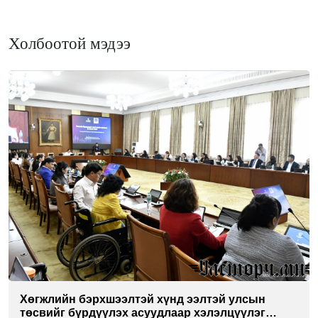
Холбоотой мэдээ
Хөгжлийн бэрхшээлтэй хүнд ээлтэй улсын
төсвийг бүрдүүлэх асуудлаар хэлэлцүүлэг