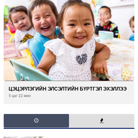
ЦЭЦЭРЛЭГИЙН ЭЛСЭЛТИЙН БҮРТГЭЛ ЭХЭЛЛЭЭ
5 цаг 22 мин