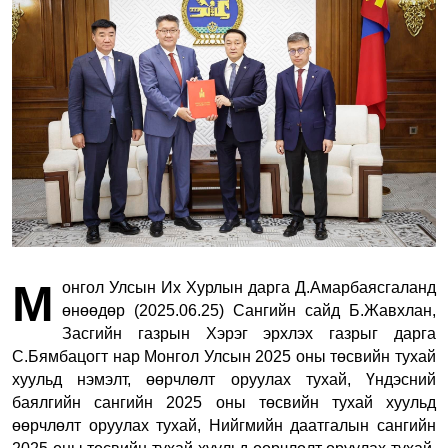
М
онгол Улсын Их Хурлын дарга Д.Амарбаясгаланд
өнөөдөр (2025.06.25) Сангийн сайд Б.Жавхлан,
Засгийн газрын Хэрэг эрхлэх газрыг дарга
С.Бямбацогт нар Монгол Улсын 2025 оны төсвийн тухай
хуульд нэмэлт, өөрчлөлт оруулах тухай, Үндэсний
баялгийн сангийн 2025 оны төсвийн тухай хуульд
өөрчлөлт оруулах тухай, Нийгмийн даатгалын сангийн