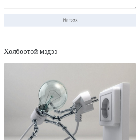
Илгээх
Холбоотой мэдээ