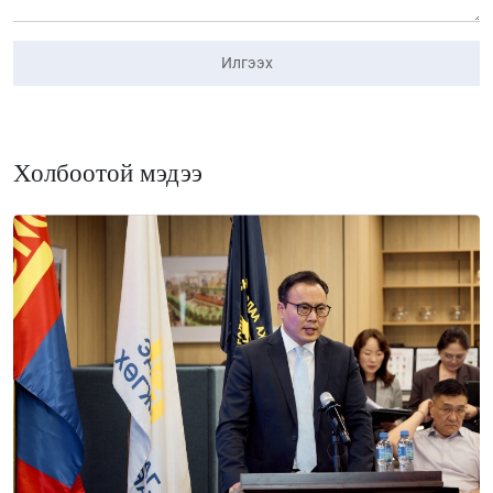
Илгээх
Холбоотой мэдээ