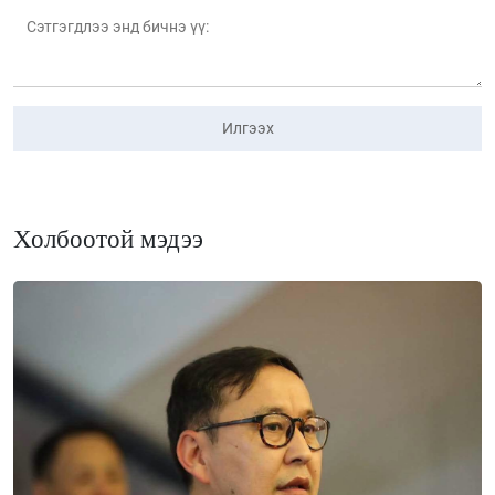
Илгээх
Холбоотой мэдээ