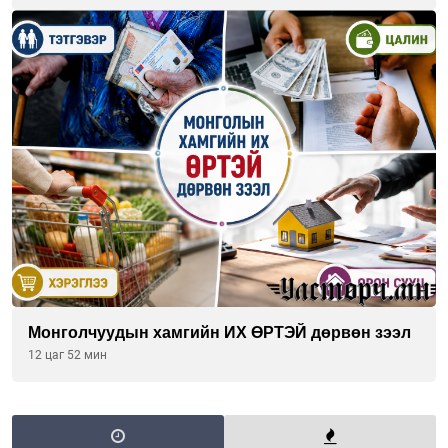
Монголчуудын хамгийн ИХ ӨРТЭЙ дөрвөн зээл
12 цаг 52 мин