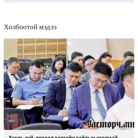
Холбоотой мэдээ
Хууль зүй, дотоод хэргийн сайдын шуурхай