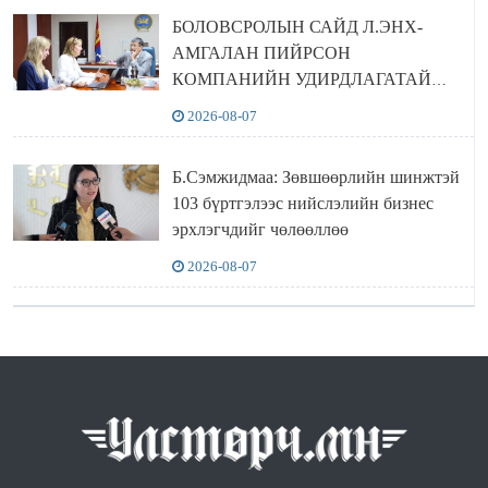
БОЛОВСРОЛЫН САЙД Л.ЭНХ-
АМГАЛАН ПИЙРСОН
КОМПАНИЙН УДИРДЛАГАТАЙ
УУЛЗЛАА
2026-08-07
Б.Сэмжидмаа: Зөвшөөрлийн шинжтэй
103 бүртгэлээс нийслэлийн бизнес
эрхлэгчдийг чөлөөллөө
2026-08-07