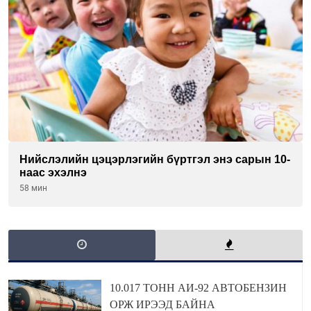
Нийслэлийн цэцэрлэгийн бүртгэл энэ сарын 10-
наас эхэлнэ
58 мин
10.017 ТОНН АИ-92 АВТОБЕНЗИН
ОРЖ ИРЭЭД БАЙНА