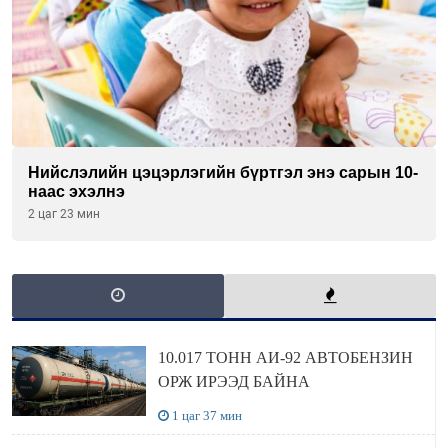
Нийслэлийн цэцэрлэгийн бүртгэл энэ сарын 10-
наас эхэлнэ
2 цаг 23 мин
10.017 ТОНН АИ-92 АВТОБЕНЗИН
ОРЖ ИРЭЭД БАЙНА
1 цаг 37 мин