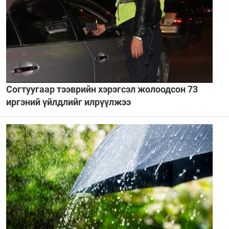
Согтуугаар тээврийн хэрэгсэл жолоодсон 73
иргэний үйлдлийг илрүүлжээ