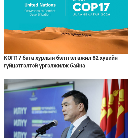
КОП17 бага хурлын бэлтгэл ажил 82 хувийн
гүйцэтгэлтэй үргэлжилж байна