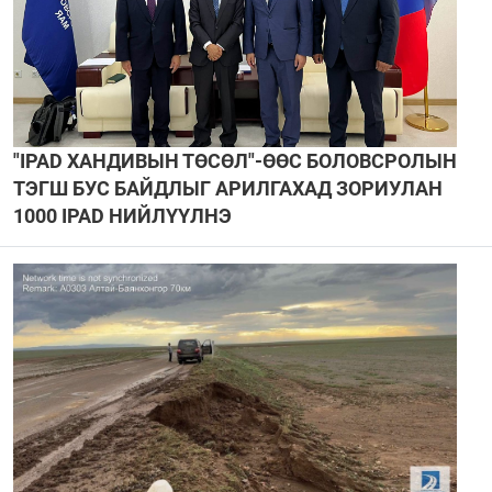
"IPAD ХАНДИВЫН ТӨСӨЛ"-ӨӨС БОЛОВСРОЛЫН
ТЭГШ БУС БАЙДЛЫГ АРИЛГАХАД ЗОРИУЛАН
1000 IPAD НИЙЛҮҮЛНЭ