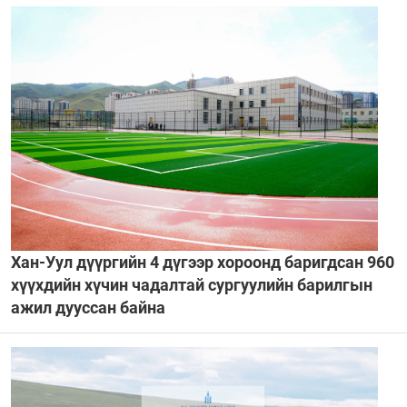
Хан-Уул дүүргийн 4 дүгээр хороонд баригдсан 960
хүүхдийн хүчин чадалтай сургуулийн барилгын
ажил дууссан байна