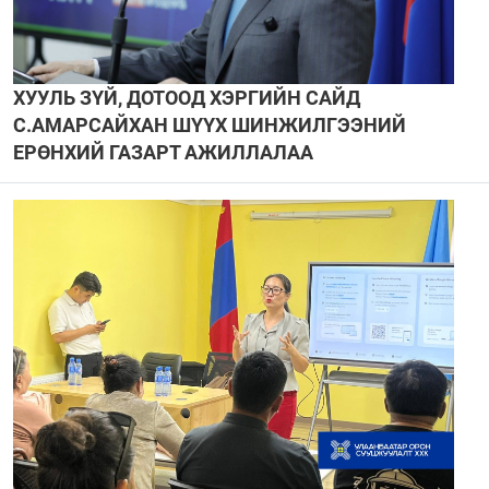
ХУУЛЬ ЗҮЙ, ДОТООД ХЭРГИЙН САЙД
С.АМАРСАЙХАН ШҮҮХ ШИНЖИЛГЭЭНИЙ
ЕРӨНХИЙ ГАЗАРТ АЖИЛЛАЛАА