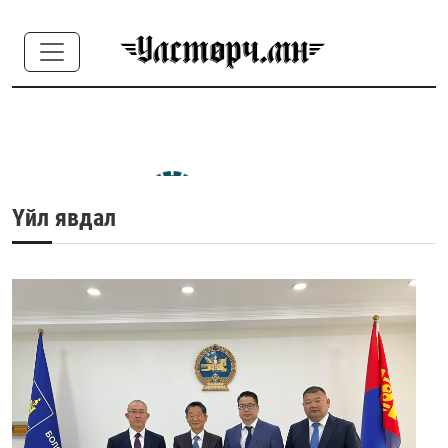
Үйл явдал