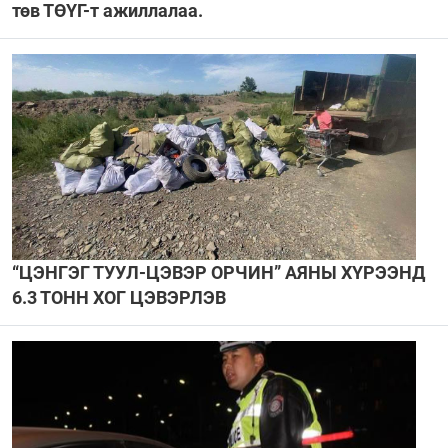
төв ТӨҮГ-т ажиллалаа.
“ЦЭНГЭГ ТУУЛ-ЦЭВЭР ОРЧИН” АЯНЫ ХҮРЭЭНД
6.3 ТОНН ХОГ ЦЭВЭРЛЭВ