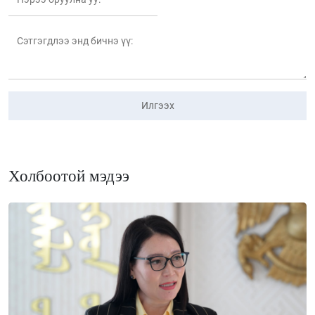
Илгээх
Холбоотой мэдээ