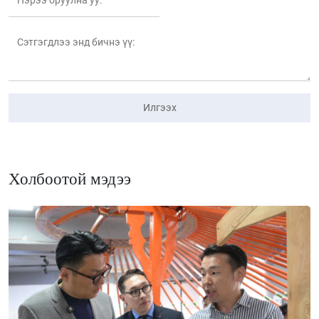
Илгээх
Холбоотой мэдээ