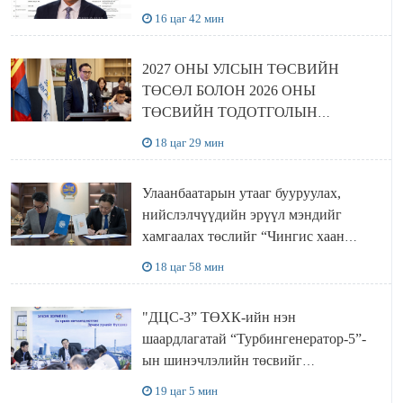
16 цаг 42 мин
2027 ОНЫ УЛСЫН ТӨСВИЙН
ТӨСӨЛ БОЛОН 2026 ОНЫ
ТӨСВИЙН ТОДОТГОЛЫН
ТӨСЛИЙН ОЛОН НИЙТИЙН
18 цаг 29 мин
ХЭЛЭЛЦҮҮЛЭГ БОЛЛОО
Улаанбаатарын утааг бууруулах,
нийслэлчүүдийн эрүүл мэндийг
хамгаалах төслийг “Чингис хаан
баялгийн сан нэгдэл” ХХК-тай
18 цаг 58 мин
хамтран хэрэгжүүлнэ
"ДЦС-3” ТӨХК-ийн нэн
шаардлагатай “Турбингенератор-5”-
ын шинэчлэлийн төсвийг
шийдвэрлэхээр болов
19 цаг 5 мин