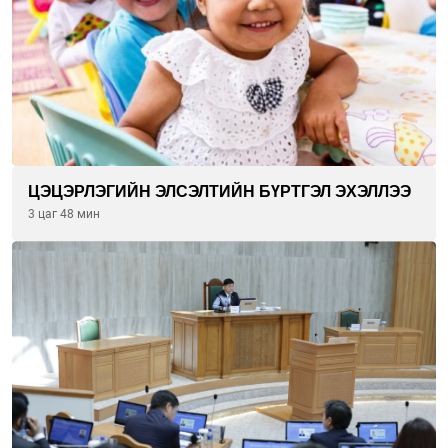
ЦЭЦЭРЛЭГИЙН ЭЛСЭЛТИЙН БҮРТГЭЛ ЭХЭЛЛЭЭ
3 цаг 48 мин