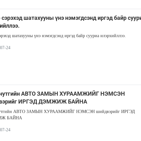
 сэрэхэд шатахууны үнэ нэмэгдсэнд иргэд байр суур
ийллээ.
эрэхэд шатахууны үнэ нэмэгдсэнд иргэд байр сууриа илэрхийллээ.
07-24
 нутгийн АВТО ЗАМЫН ХУРААМЖИЙГ НЭМСЭН
вэрийг ИРГЭД ДЭМЖИЖ БАЙНА
нутгийн АВТО ЗАМЫН ХУРААМЖИЙГ НЭМСЭН шийдвэрийг ИРГЭД
ИЖ БАЙНА
07-24