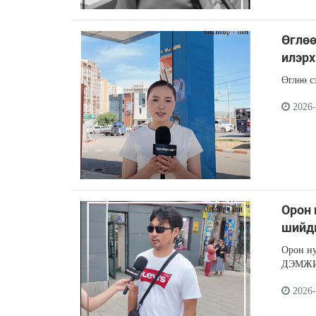
Өглөө
илэрх
Өглөө с
2026-
Орон
шийд
Орон 
ДЭМЖ
2026-