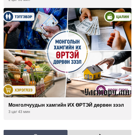
Монголчуудын хамгийн ИХ ӨРТЭЙ дөрвөн зээл
3 цаг 43 мин