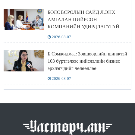
БОЛОВСРОЛЫН САЙД Л.ЭНХ-
АМГАЛАН ПИЙРСОН
КОМПАНИЙН УДИРДЛАГАТАЙ
УУЛЗЛАА
2026-08-07
Б.Сэмжидмаа: Зөвшөөрлийн шинжтэй
103 бүртгэлээс нийслэлийн бизнес
эрхлэгчдийг чөлөөллөө
2026-08-07