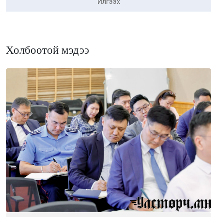
Илгээх
Холбоотой мэдээ