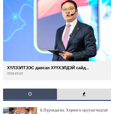
ХҮЛЭЭЛТЭЭС давсан ХҮҮХЭЛДЭЙ сайд...
2026-05-20
Б.Пүрэвдагва: Хөрөнгө оруулагчидтай