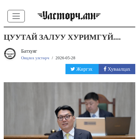
ЦУУТАЙ ЗАЛУУ ХУРИМГҮЙ....
Батхуяг
Онцлох улстөрч
/
2026-05-28
Жиргэх
Хуваалцах