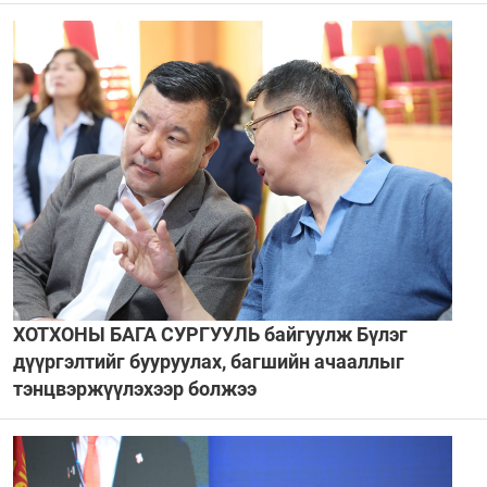
ХОТХОНЫ БАГА СУРГУУЛЬ байгуулж Бүлэг
дүүргэлтийг бууруулах, багшийн ачааллыг
тэнцвэржүүлэхээр болжээ