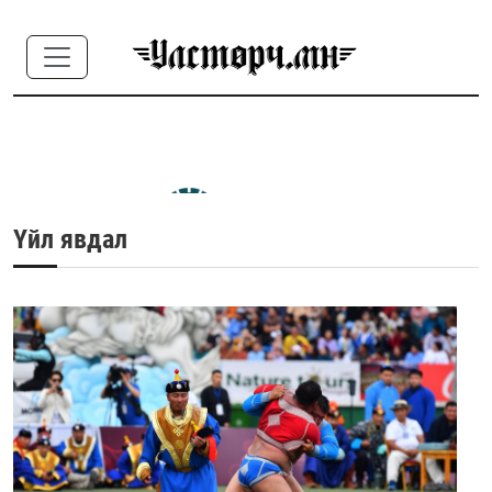
Үйл явдал