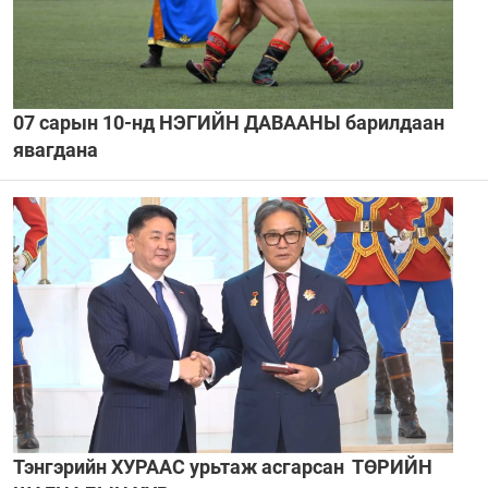
07 сарын 10-нд НЭГИЙН ДАВААНЫ барилдаан
явагдана
Тэнгэрийн ХУРААС урьтаж асгарсан ТӨРИЙН