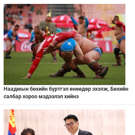
Наадмын бөхийн бүртгэл өнөөдөр эхэлж, Бөхийн
салбар хороо мэдээлэл хийнэ