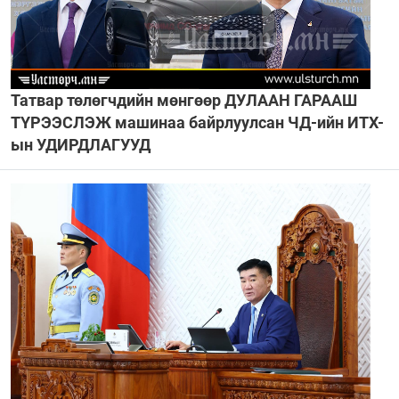
Татвар төлөгчдийн мөнгөөр ДУЛААН ГАРААШ
ТҮРЭЭСЛЭЖ машинаа байрлуулсан ЧД-ийн ИТХ-
ын УДИРДЛАГУУД