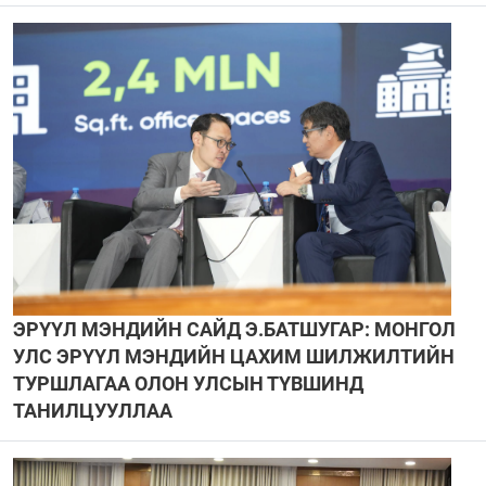
ЭРҮҮЛ МЭНДИЙН САЙД Э.БАТШУГАР: МОНГОЛ
УЛС ЭРҮҮЛ МЭНДИЙН ЦАХИМ ШИЛЖИЛТИЙН
ТУРШЛАГАА ОЛОН УЛСЫН ТҮВШИНД
ТАНИЛЦУУЛЛАА