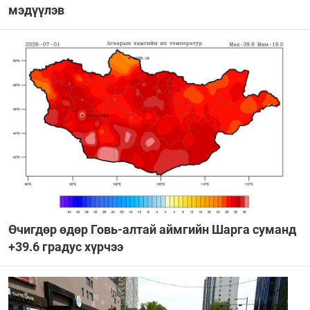
мэдүүлэв
Өчигдөр өдөр Говь-алтай аймгийн Шарга суманд
+39.6 градус хүрчээ