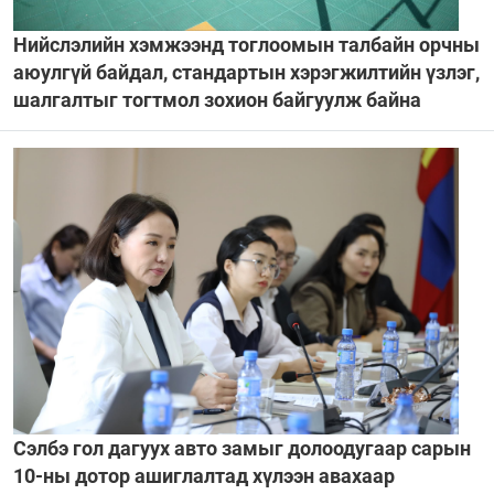
Нийслэлийн хэмжээнд тоглоомын талбайн орчны
аюулгүй байдал, стандартын хэрэгжилтийн үзлэг,
шалгалтыг тогтмол зохион байгуулж байна
Сэлбэ гол дагуух авто замыг долоодугаар сарын
10-ны дотор ашиглалтад хүлээн авахаар