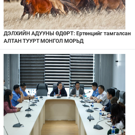
ДЭЛХИЙН АДУУНЫ ӨДӨРТ: Ертөнцийг тамгалсан
АЛТАН ТУУРТ МОНГОЛ МОРЬД