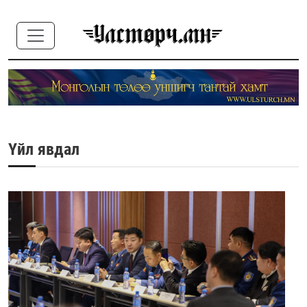
Үйл явдал