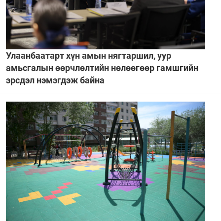
Улаанбаатарт хүн амын нягтаршил, уур
амьсгалын өөрчлөлтийн нөлөөгөөр гамшгийн
эрсдэл нэмэгдэж байна