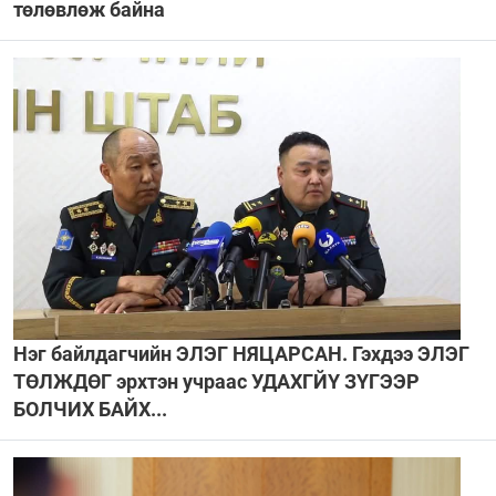
төлөвлөж байна
Нэг байлдагчийн ЭЛЭГ НЯЦАРСАН. Гэхдээ ЭЛЭГ
ТӨЛЖДӨГ эрхтэн учраас УДАХГЙҮ ЗҮГЭЭР
БОЛЧИХ БАЙХ...