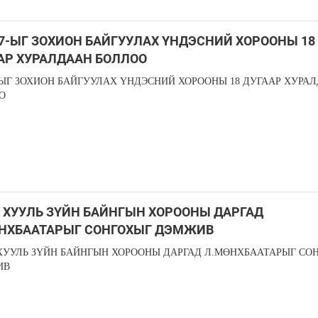
7-ЫГ ЗОХИОН БАЙГУУЛАХ ҮНДЭСНИЙ ХОРООНЫ 18
АР ХУРАЛДААН БОЛЛОО
-ЫГ ЗОХИОН БАЙГУУЛАХ ҮНДЭСНИЙ ХОРООНЫ 18 ДУГААР ХУРА
О
: ХУУЛЬ ЗҮЙН БАЙНГЫН ХОРООНЫ ДАРГАД
НХБААТАРЫГ СОНГОХЫГ ДЭМЖИВ
 ХУУЛЬ ЗҮЙН БАЙНГЫН ХОРООНЫ ДАРГАД Л.МӨНХБААТАРЫГ СО
ИВ