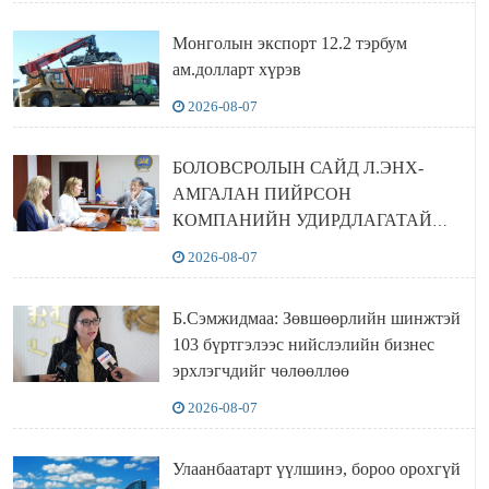
Монголын экспорт 12.2 тэрбум
ам.долларт хүрэв
2026-08-07
БОЛОВСРОЛЫН САЙД Л.ЭНХ-
АМГАЛАН ПИЙРСОН
КОМПАНИЙН УДИРДЛАГАТАЙ
УУЛЗЛАА
2026-08-07
Б.Сэмжидмаа: Зөвшөөрлийн шинжтэй
103 бүртгэлээс нийслэлийн бизнес
эрхлэгчдийг чөлөөллөө
2026-08-07
Улаанбаатарт үүлшинэ, бороо орохгүй