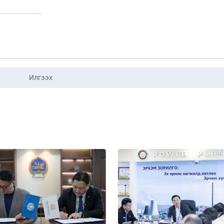
Илгээх