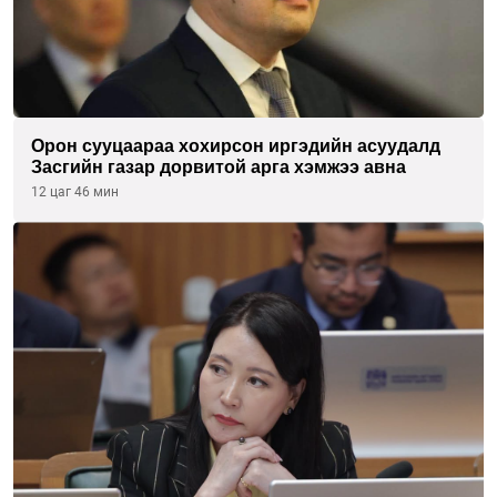
Орон сууцаараа хохирсон иргэдийн асуудалд
Засгийн газар дорвитой арга хэмжээ авна
12 цаг 46 мин