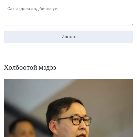
Илгээх
Холбоотой мэдээ