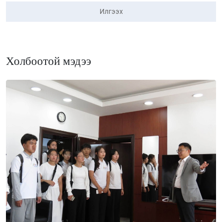
Илгээх
Холбоотой мэдээ