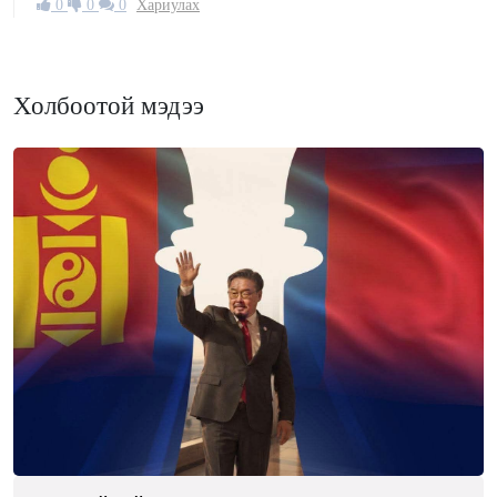
0
0
0
Хариулах
Холбоотой мэдээ