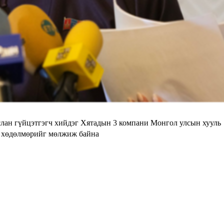
 гүйцэтгэгч хийдэг Хятадын 3 компани Монгол улсын хууль
 хөдөлмөрийг мөлжиж байна