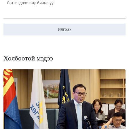
Илгээх
Холбоотой мэдээ