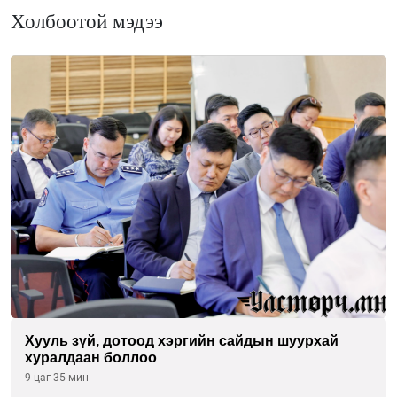
Холбоотой мэдээ
Хууль зүй, дотоод хэргийн сайдын шуурхай
хуралдаан боллоо
9 цаг 35 мин