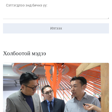
Илгээх
Холбоотой мэдээ