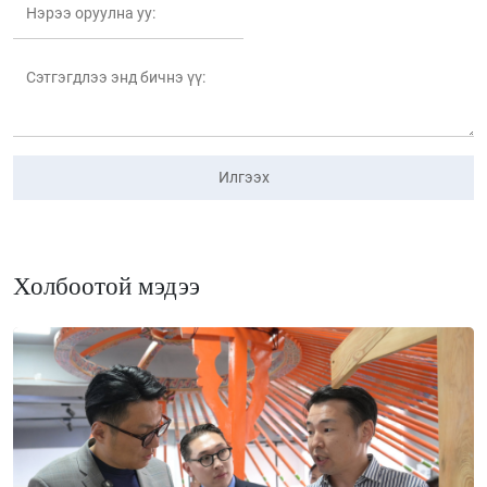
Илгээх
Холбоотой мэдээ